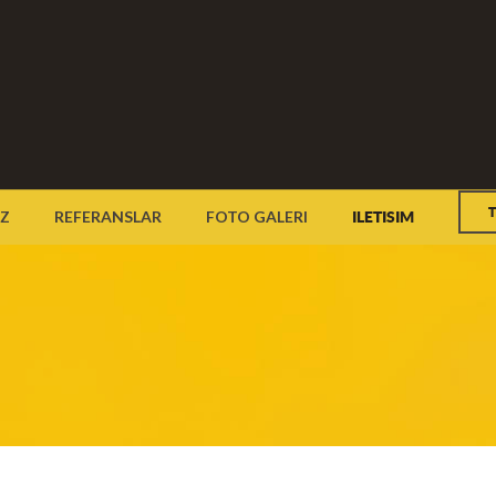
T
IZ
REFERANSLAR
FOTO GALERI
ILETISIM