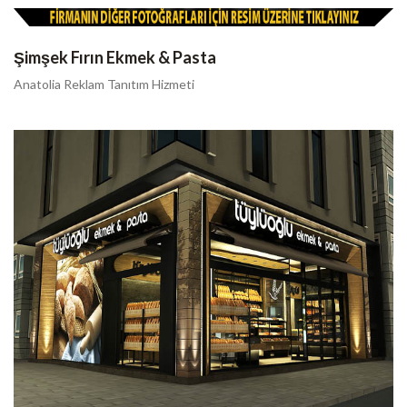
Şimşek Fırın Ekmek & Pasta
Anatolia Reklam Tanıtım Hizmeti