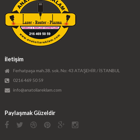
İletişim
Ferhatpaşa mah.38. sok. No: 43 ATAŞEHİR / İSTANBUL
0216 469 50 59
info@anatoliareklam.com
Paylaşmak Güzeldir